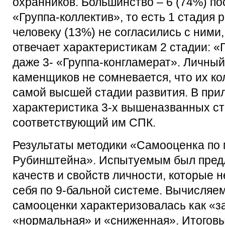
охранников. Большинство – 6 (74%) пос
«Группа-коллектив», то есть 1 стадия 
человеку (13%) не согласились с ними,
отвечает характеристикам 2 стадии: «
даже 3- «Группа-конгламерат». Личный
каменщиков не сомневается, что их кол
самой высшей стадии развития. В при
характеристика 3-х вышеназванных ст
соответствующий им СПК.
Результаты методики «Самооценка по 
Рубинштейна». Испытуемым был предл
качеств и свойств личности, которые 
себя по 9-бальной системе. Вычисляе
самооценки характеризовалась как «
«нормальная» и «сниженная». Итоговы