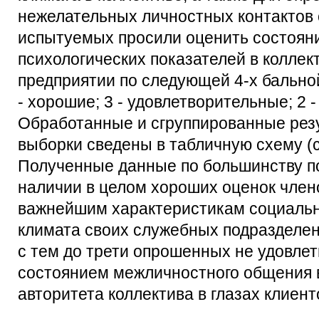
нежелательных личностных контактов 
испытуемых просили оценить состоян
психологических показателей в коллек
предприятии по следующей 4-х бальной
- хорошие; 3 - удовлетворительные; 2 
Обработанные и сгруппированные рез
выборки сведены в табличную схему (с
Полученные данные по большинству по
наличии в целом хороших оценок член
важнейшим характеристикам социальн
климата своих служебных подразделен
с тем до трети опрошенных не удовле
состоянием межличностного общения в
авторитета коллектива в глазах клиент