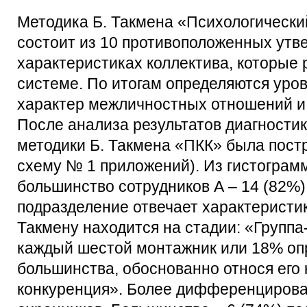
Методика Б. Такмена «Психологически
состоит из 10 противоположенных утв
характеристиках коллектива, которые 
системе. По итогам определяются уро
характер межличностных отношений и 
После анализа результатов диагности
методики Б. Такмена «ПКК» была пост
схему № 1 приложений). Из гистограмм
большинство сотрудников А – 14 (82%) 
подразделение отвечает характеристика
Такмену находится на стадии: «Группа
каждый шестой монтажник или 18% оп
большинства, обоснованно относя его к
конкуренция». Более дифференцирова