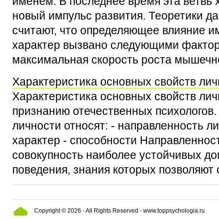
именем. В последнее время эта ветвь 
новый импульс развития. Теоретики д
считают, что определяющее влияние им
характер вызвано следующими фактор
максимальная скорость роста мышечной
Характеристика основных свойств лич
Характеристика основных свойств лич
признанию отечественных психологов.
личности относят: - направленность ли
характер - способности Направленност
совокупность наиболее устойчивых д
поведения, знания которых позволяют от
Copyright © 2026 - All Rights Reserved - www.toppsychologia.ru