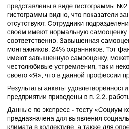
представлены в виде гистограммы №2 
гистограммы видно, что показатели з
отсутствуют. Сотрудники подразделени
своём имеют нормальную самооценку 
соответственно. Завышенная самооце
монтажников, 24% охранников. Тот фа
имеют завышенную самооценку, может 
честолюбивые устремления, так и нек
своего «Я», что в данной профессии п
Результаты анкеты удовлетворённости
предприятии приведены в п. 2.2. работ
Данные по экспресс - тесту «Социум к
предназначена для выявления социаль
климата в коллективе, а также для оп