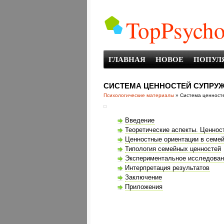
TopPsycho
ГЛАВНАЯ
НОВОЕ
ПОПУЛ
СИСТЕМА ЦЕННОСТЕЙ СУПРУЖ
Психологические материалы
» Система ценносте
Введение
Теоретические аспекты. Ценно
Ценностные ориентации в семе
Типология семейных ценностей
Экспериментальное исследован
Интерпретация результатов
Заключение
Приложения