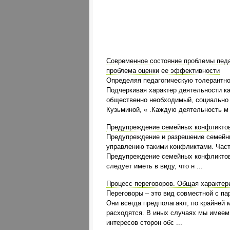
Современное состояние проблемы педа
проблема оценки ее эффективности
Определяя педагогическую толерантно
Подчеркивая характер деятельности ка
общественно необходимый, социально де
Кузьминой, « .Каждую деятельность м .
Предупреждение семейных конфликто
Предупреждение и разрешение семейны
управлению такими конфликтами. Част
Предупреждение семейных конфликтов з
следует иметь в виду, что н ...
Процесс переговоров. Общая характер
Переговоры – это вид совместной с па
Они всегда предполагают, по крайней м
расходятся. В иных случаях мы имеем
интересов сторон обс ...