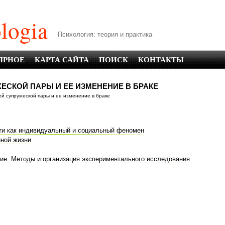
logia
Психология: теория и практика
ЯРНОЕ
КАРТА САЙТА
ПОИСК
КОНТАКТЫ
ЕСКОЙ ПАРЫ И ЕЕ ИЗМЕНЕНИЕ В БРАКЕ
й супружеской пары и ее изменение в браке
сти как индивидуальный и социальный феномен
йной жизни
ие. Методы и организация экспериментального исследования